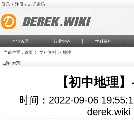
登录
/
注册
/
忘记密码
企业管理
行业实务
学科资料
当前位置：
首页
>
学科资料
>
地理
地理
【初中地理】-
时间：2022-09-06 19:5
derek.w