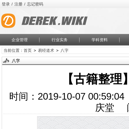
登录
/
注册
/
忘记密码
企业管理
行业实务
学科资料
当前位置：
首页
>
易经道术
>
八字
八字
【古籍整理】
时间：2019-10-07 00:
庆堂 