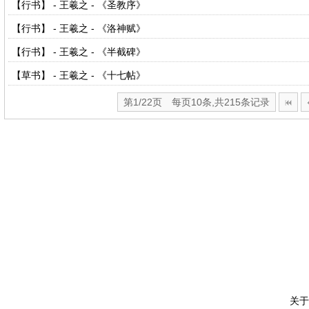
【行书】 - 王羲之 - 《圣教序》
【行书】 - 王羲之 - 《洛神赋》
【行书】 - 王羲之 - 《半截碑》
【草书】 - 王羲之 - 《十七帖》
第1/22页 每页10条,共215条记录
关于