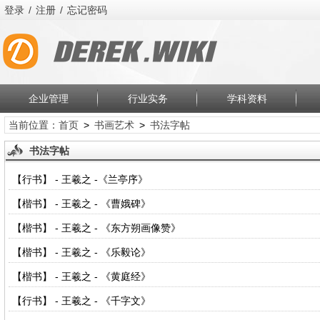
登录
/
注册
/
忘记密码
企业管理
行业实务
学科资料
当前位置：
首页
>
书画艺术
>
书法字帖
书法字帖
【行书】 - 王羲之 -《兰亭序》
【楷书】 - 王羲之 - 《曹娥碑》
【楷书】 - 王羲之 - 《东方朔画像赞》
【楷书】 - 王羲之 - 《乐毅论》
【楷书】 - 王羲之 - 《黄庭经》
【行书】 - 王羲之 - 《千字文》